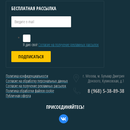
БЕСПЛАТНАЯ РАССЫЛКА
Я даю своё
Согласие на получение рекламных рассылок
ПОДПИСАТЬСЯ
Политика конфиденциальности
г. Москва, м. Бульвар Дмитрия
Согласие на обработку персональных данных
Донского, Куликовская, д.1
Согласие на получение рекламных рассылок
8 (968) 5-38-89-38
Политика обработки файлов cookie
Публичная оферта
ПРИСОЕДИНЯЙТЕСЬ!