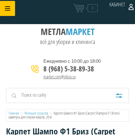
КАБИНЕТ
0
МЕТЛА
МАРКЕТ
всё для уборки и клининга
Ежедневно с 10:00 до 18:00
8 (968) 5-38-89-38
market.com@inbox.ru
Главная
Моющие средства
  Карпет Шампо Ф1 Бриз (Carpet Shampoo F1 Breez) 
шампунь для стирки ковров, 20 кг
Карпет Шампо Ф1 Бриз (Carpet