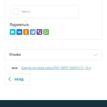
Сравнить
Поделиться
Отзывы
Шампунь для стирки ковров БРИЗ CARPET SHAMPOO F1
,
20 кг
теги:
НАЗАД