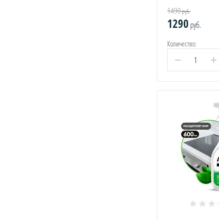
1490
руб.
1290
руб.
Количество:
−
+