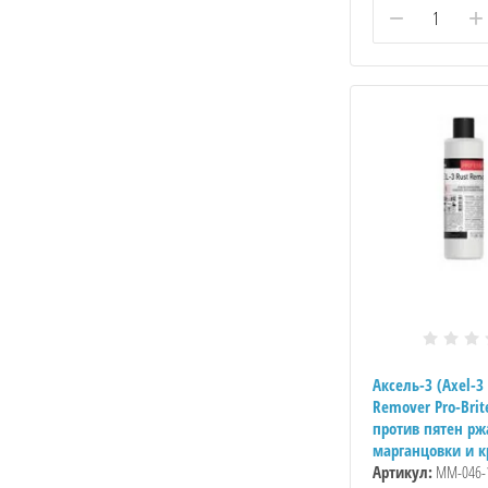
−
+
Аксель-3 (Axel-3
Remover Pro-Brit
против пятен р
марганцовки и к
Артикул:
ММ-046-