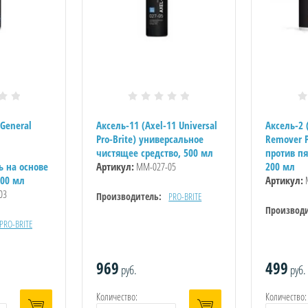
 General
Аксель-11 (Axel-11 Universal
Аксель-2 
Pro-Brite) универсальное
Remover P
чистящее средство, 500 мл
против пя
 на основе
Артикул:
ММ-027-05
200 мл
300 мл
Артикул:
03
Производитель:
PRO-BRITE
Производи
PRO-BRITE
969
499
руб.
руб.
Количество:
Количество: