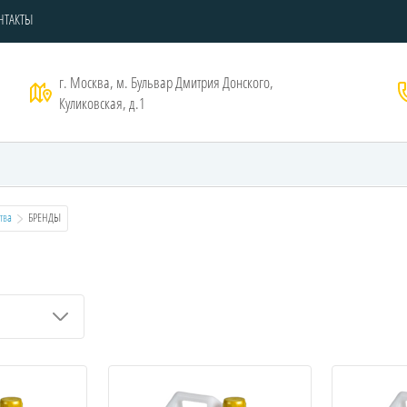
НТАКТЫ
г. Москва, м. Бульвар Дмитрия Донского,
Куликовская, д.1
тва
  БРЕНДЫ