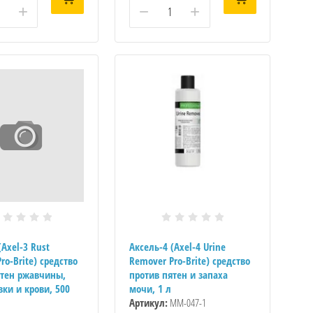
+
−
+
(Axel-3 Rust
Аксель-4 (Axel-4 Urine
ro-Brite) средство
Remover Pro-Brite) средство
ятен ржавчины,
против пятен и запаха
ки и крови, 500
мочи, 1 л
Артикул:
ММ-047-1