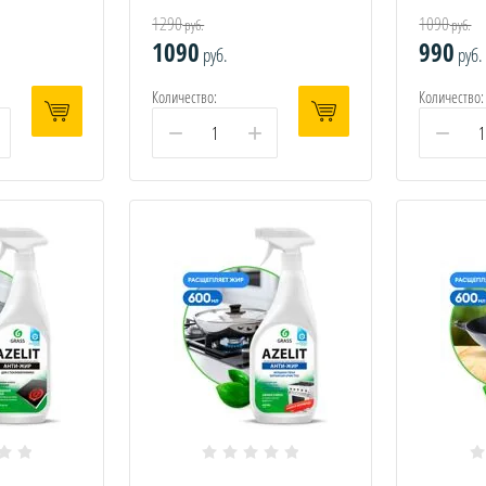
1290
1090
руб.
руб.
1090
990
руб.
руб.
Количество:
Количество:
−
+
−