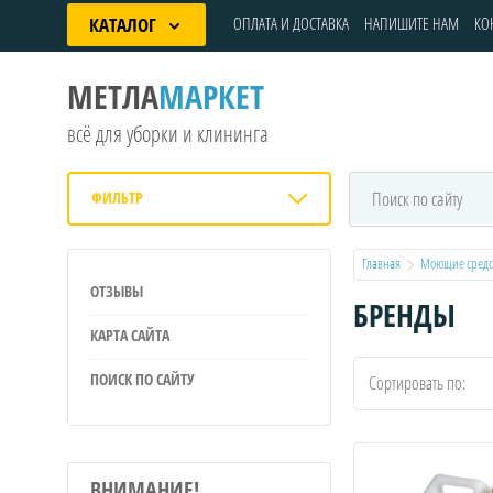
КАТАЛОГ
ОПЛАТА И ДОСТАВКА
НАПИШИТЕ НАМ
КО
МЕТЛА
МАРКЕТ
всё для уборки и клининга
ФИЛЬТР
Главная
Моющие средс
ОТЗЫВЫ
БРЕНДЫ
КАРТА САЙТА
ПОИСК ПО САЙТУ
Сортировать по:
ВНИМАНИЕ!