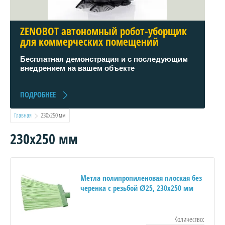
ZENOBOT автономный робот-уборщик
для коммерческих помещений
Бесплатная демонстрация и с последующим
внедрением на вашем объекте
ПОДРОБНЕЕ
Главная
  230х250 мм
230х250 мм
Метла полипропиленовая плоская без
черенка с резьбой Ø25, 230х250 мм
Количество: