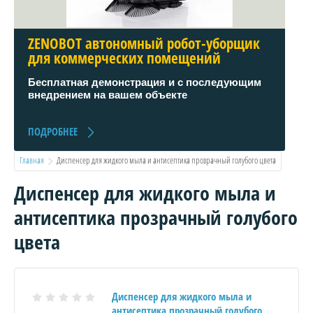
ZENOBOT автономный робот-уборщик
для коммерческих помещений
Бесплатная демонстрация и с последующим
внедрением на вашем объекте
ПОДРОБНЕЕ
Главная
  Диспенсер для жидкого мыла и антисептика прозрачный голубого цвета
Диспенсер для жидкого мыла и
антисептика прозрачный голубого
цвета
Диспенсер для жидкого мыла и
антисептика прозрачный голубого