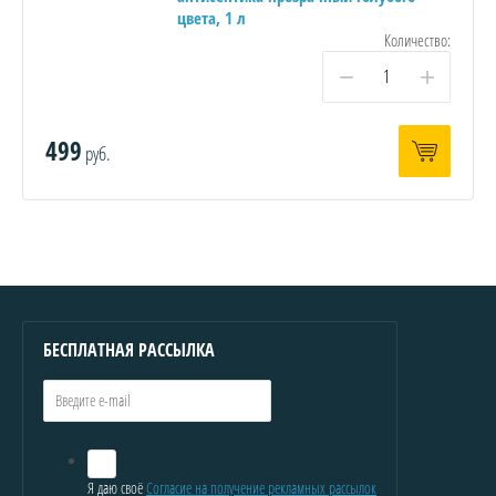
цвета, 1 л
Количество:
−
+
499
руб.
БЕСПЛАТНАЯ РАССЫЛКА
Я даю своё
Согласие на получение рекламных рассылок