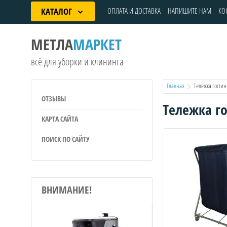
КАТАЛОГ
ОПЛАТА И ДОСТАВКА
НАПИШИТЕ НАМ
КО
МЕТЛА
МАРКЕТ
всё для уборки и клининга
Главная
  Тележка гости
ОТЗЫВЫ
Тележка г
КАРТА САЙТА
ПОИСК ПО САЙТУ
ВНИМАНИЕ!