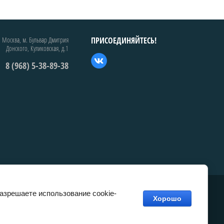
. Москва, м. Бульвар Дмитрия
ПРИСОЕДИНЯЙТЕСЬ!
Донского, Куликовская, д.1
8 (968) 5-38-89-38
разрешаете использование cookie-
Хорошо
сделать сайт
в megagroup.ru