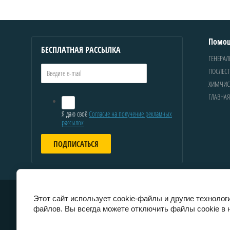
Помо
БЕСПЛАТНАЯ РАССЫЛКА
ГЕНЕРАЛ
ПОСЛЕСТ
ХИМЧИС
ГЛАВНАЯ
Я даю своё
Согласие на получение рекламных
рассылок
ПОДПИСАТЬСЯ
Этот сайт использует cookie-файлы и другие технолог
файлов. Вы всегда можете отключить файлы cookie в 
© 2016 «МетлаМаркет»