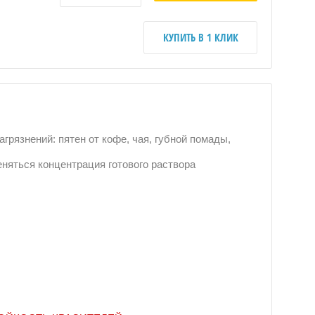
КУПИТЬ В 1 КЛИК
рязнений: пятен от кофе, чая, губной помады,
еняться концентрация готового раствора