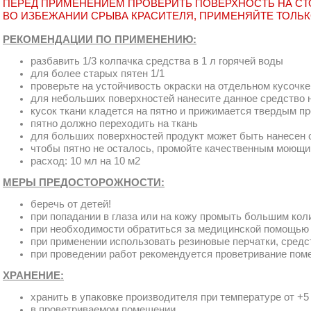
ПЕРЕД ПРИМЕНЕНИЕМ ПРОВЕРИТЬ ПОВЕРХНОСТЬ НА СТ
ВО ИЗБЕЖАНИИ СРЫВА КРАСИТЕЛЯ, ПРИМЕНЯЙТЕ ТОЛЬК
РЕКОМЕНДАЦИИ ПО ПРИМЕНЕНИЮ:
разбавить 1/3 колпачка средства в 1 л горячей воды
для более старых пятен 1/1
проверьте на устойчивость окраски на отдельном кусочке
для небольших поверхностей нанесите данное средство 
кусок ткани кладется на пятно и прижимается твердым п
пятно должно переходить на ткань
для больших поверхностей продукт может быть нанесен 
чтобы пятно не осталось, промойте качественным моющ
расход: 10 мл на 10 м2
МЕРЫ ПРЕДОСТОРОЖНОСТИ:
беречь от детей!
при попадании в глаза или на кожу промыть большим кол
при необходимости обратиться за медицинской помощью
при применении использовать резиновые перчатки, средс
при проведении работ рекомендуется проветривание по
ХРАНЕНИЕ:
хранить в упаковке производителя при температуре от +5
в проветриваемом помещении