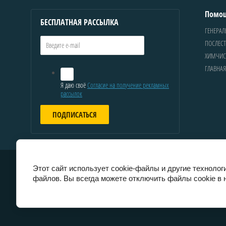
Помо
БЕСПЛАТНАЯ РАССЫЛКА
ГЕНЕРАЛ
ПОСЛЕСТ
ХИМЧИС
ГЛАВНАЯ
Я даю своё
Согласие на получение рекламных
рассылок
ПОДПИСАТЬСЯ
Этот сайт использует cookie-файлы и другие технолог
файлов. Вы всегда можете отключить файлы cookie в 
© 2016 «МетлаМаркет»
ОГРНИП
322774600754970