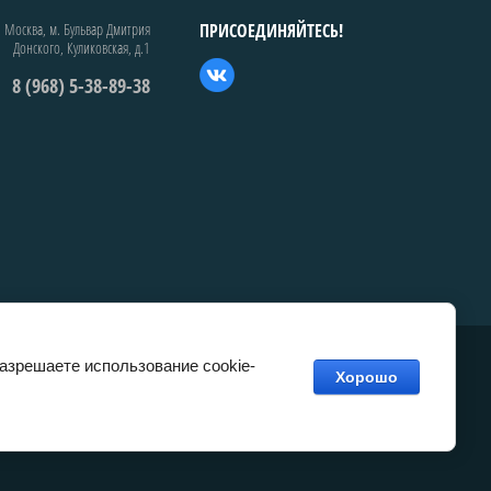
. Москва, м. Бульвар Дмитрия
ПРИСОЕДИНЯЙТЕСЬ!
Донского, Куликовская, д.1
8 (968) 5-38-89-38
разрешаете использование cookie-
Хорошо
сделать сайт
в megagroup.ru