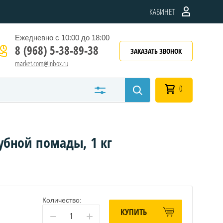
КАБИНЕТ
Ежедневно с 10:00 до 18:00
8 (968) 5-38-89-38
ЗАКАЗАТЬ ЗВОНОК
market.com@inbox.ru
0
губной помады, 1 кг
Количество:
КУПИТЬ
−
+