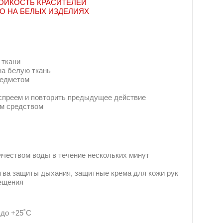
ОЙКОСТЬ КРАСИТЕЛЕЙ
О НА БЕЛЫХ ИЗДЕЛИЯХ
 ткани
на белую ткань
редметом
спреем и повторить предыдущее действие
им средством
ичеством воды в течение нескольких минут
тва защиты дыхания, защитные крема для кожи рук
мещения
 до +25˚С