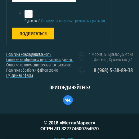
Я даю своё
Согласие на получение рекламных рассылок
ПОДПИСАТЬСЯ
Политика конфиденциальности
г. Москва, м. Бульвар Дмитрия
Согласие на обработку персональных данных
Донского, Куликовская, д.1
Согласие на получение рекламных рассылок
8 (968) 5-38-89-38
Политика обработки файлов cookie
Публичная оферта
ПРИСОЕДИНЯЙТЕСЬ!
© 2016 «МетлаМаркет»
ОГРНИП
322774600754970