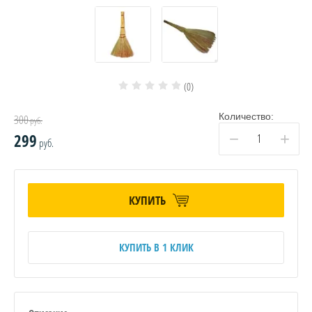
(0)
Количество:
300
руб.
−
+
299
руб.
КУПИТЬ
КУПИТЬ В 1 КЛИК