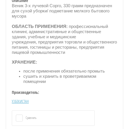
Описание
Веник 3-х лучевой Сорго, 330 грамм предназначен
для сухой уборки/ подметание мелкого бытового
мусора
ОБЛАСТЬ ПРИМЕНЕНИЯ:
профессиональный
клининг,
административные и общественные
здания,
учебные и медицинские
учреждения,
предприятия торговли и общественного
питания,
гостиницы и рестораны,
предприятия
пищевой промышленности
ХРАНЕНИЕ:
после применения обязательно промыть
сушить и хранить в проветриваемом
помещении
Производитель:
УЗБЕКИСТАН
Сравнить