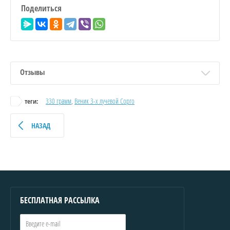
Поделиться
Отзывы
330 грамм
,
Веник 3-х лучевой Сорго
теги:
НАЗАД
БЕСПЛАТНАЯ РАССЫЛКА