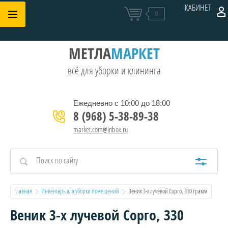
КАБИНЕТ
0
МЕТЛА
МАРКЕТ
всё для уборки и клининга
Ежедневно с 10:00 до 18:00
8 (968) 5-38-89-38
market.com@inbox.ru
Главная
Инвентарь для уборки помещений
  Веник 3-х лучевой Сорго, 330 грамм
Веник 3-х лучевой Сорго, 330